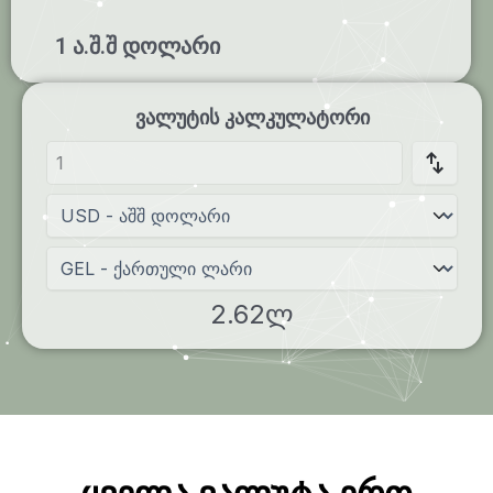
1 ა.შ.შ დოლარი
ვალუტის კალკულატორი
2.62ლ