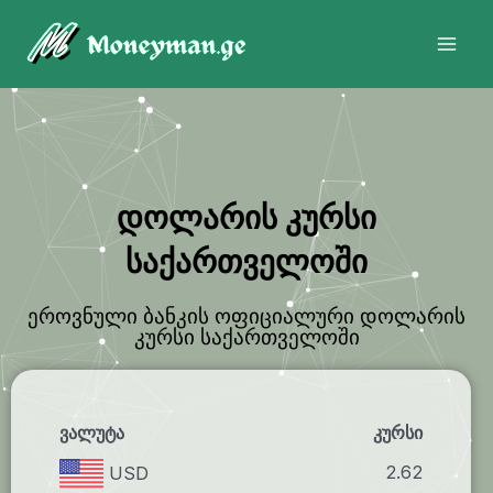
Skip
Mai
to
Men
content
დოლარის კურსი
საქართველოში
ეროვნული ბანკის ოფიციალური დოლარის
კურსი საქართველოში
ვალუტა
კურსი
2.62
USD